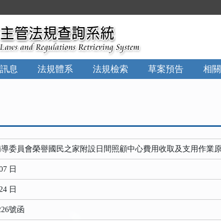
:::
訊息
法規體系
法規檢索
草案預告
相關
輔導委員會榮譽國民之家附設日間照顧中心費用收取及支用作業
07 日
24 日
226號函