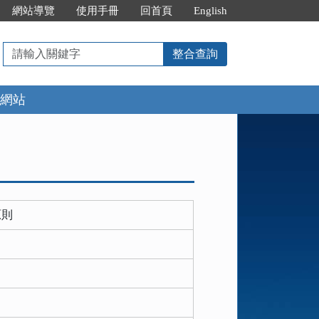
網站導覽
使用手冊
回首頁
English
請
整合查詢
輸
入
網站
關
鍵
字
原則