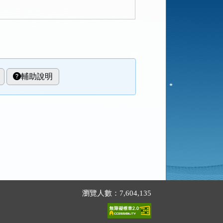
輔助說明
瀏覽人數：7,604,135