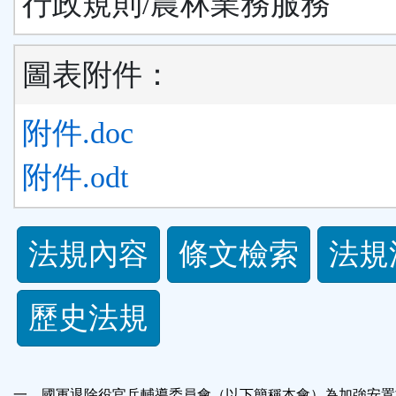
行政規則/農林業務服務
圖表附件：
附件.doc
附件.odt
法
法規內容
條文檢索
法規
規
歷史法規
功
能
一、國軍退除役官兵輔導委員會（以下簡稱本會）為加強安置