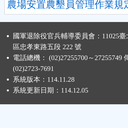
農場安置農墾員管理作業規
:
國軍退除役官兵輔導委員會：11025
區忠孝東路五段 222 號
電話總機： (02)27255700～2725574
(02)2723-7691
系統版本：
114.11.28
系統更新日期：
114.12.05