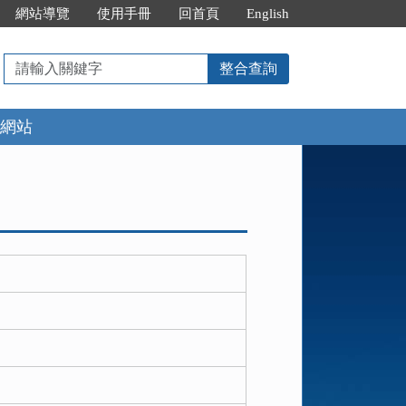
網站導覽
使用手冊
回首頁
English
請
整合查詢
輸
入
網站
關
鍵
字