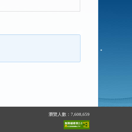
瀏覽人數：7,608,659