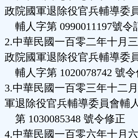
能
政院國軍退除役官兵輔導委
按
輔人字第 0990011197號
鈕
2.中華民國一百零二年十月
區
政院國軍退除役官兵輔導委
輔人字第 1020078742 號
3.中華民國一百零三年十二
軍退除役官兵輔導委員會輔
第 1030085348 號令修正
4.中華民國一百零六年十月