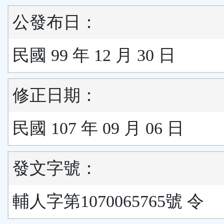
公發布日：
民國 99 年 12 月 30 日
修正日期：
民國 107 年 09 月 06 日
發文字號：
輔人字第1070065765號 令