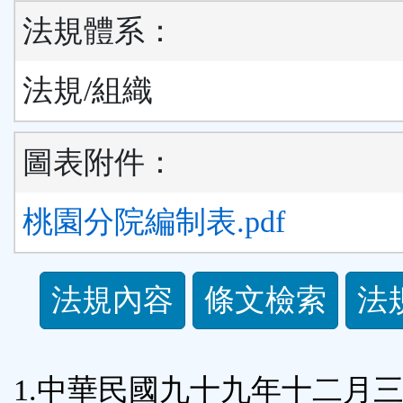
法規體系：
法規/組織
圖表附件：
桃園分院編制表.pdf
法
法規內容
條文檢索
法
規
功
1.中華民國九十九年十二月