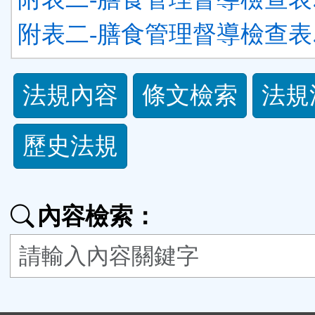
附表二-膳食管理督導檢查表.o
法
法規內容
條文檢索
法規
規
歷史法規
功
能
內容檢索：
按
鈕
區