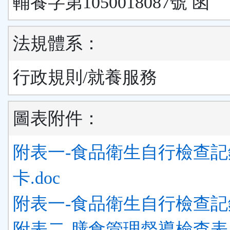
輔養字第1050018087號 函
法規體系：
行政規則/就養服務
圖表附件：
附表一-食品衛生自行檢查記
卡.doc
附表一-食品衛生自行檢查記錄
附表二-膳食管理督導檢查表.d