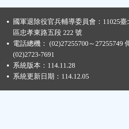
鈕
:
區
國軍退除役官兵輔導委員會：11025
區忠孝東路五段 222 號
電話總機： (02)27255700～2725574
(02)2723-7691
系統版本：
114.11.28
系統更新日期：
114.12.05