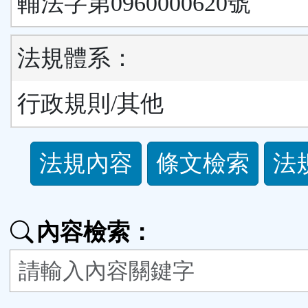
輔法字第0960000620號
法規體系：
行政規則/其他
法
法規內容
條文檢索
法
規
功
內容檢索：
能
按