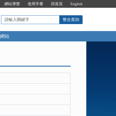
網站導覽
使用手冊
回首頁
English
請
整合查詢
輸
入
網站
關
鍵
字