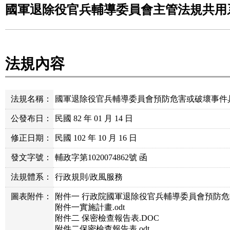
國軍退除役官兵輔導委員會主管法規共用
法規內容
法規名稱：
國軍退除役官兵輔導委員會預防危害或破壞事件
公發布日：
民國 82 年 01 月 14 日
修正日期：
民國 102 年 10 月 16 日
發文字號：
輔政字第1020074862號 函
法規體系：
行政規則/政風服務
圖表附件：
附件一 行政院國軍退除役官兵輔導委員會預防危
附件一實施計畫.odt
附件二 保密檢查報告表.DOC
附件二保密檢查報告表.odt