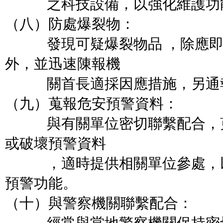
之科技設備，以強化維護功
（八）防處爆裂物：
發現可疑爆裂物品 ，除應即
外，並迅速陳報機
關首長適採因應措施，另通報
（九）蒐報危安預警資料：
與有關單位密切聯繫配合，蒐
或破壞預警資料
，適時提供相關單位參處，以
預警功能。
（十）與警察機關聯繫配合：