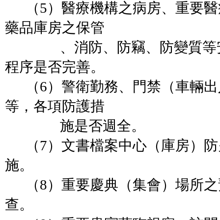
（5）醫療機構之病房、重要醫
藥品庫房之保管
、消防、防竊、防變質等安
程序是否完善。
（6）警衛勤務、門禁（車輛出
等，各項防護措
施是否週全。
（7）文書檔案中心（庫房）防
施。
（8）重要慶典（集會）場所之
查。