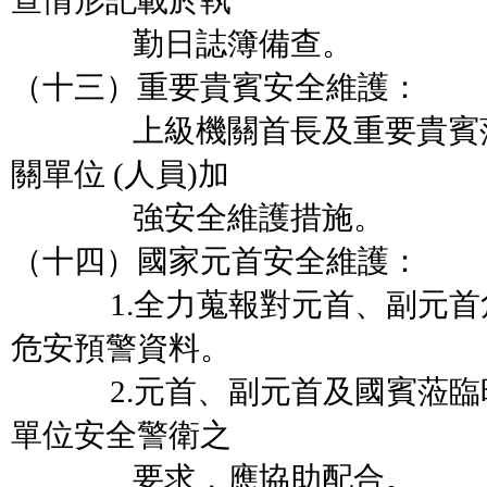
查情形記載於執
勤日誌簿備查。
（十三）重要貴賓安全維護：
上級機關首長及重要貴賓蒞臨時
關單位 (人員)加
強安全維護措施。
（十四）國家元首安全維護：
1.全力蒐報對元首、副元首
危安預警資料。
2.元首、副元首及國賓蒞臨
單位安全警衛之
要求，應協助配合。