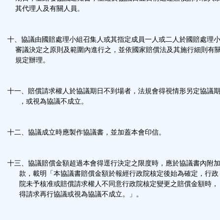
其代理人及有關人員。
十、協議由國賠處理小組召集人或其指定成員一人或二人於國賠處理
審議決定之原則及範圍內進行之，並依國家賠償法及其施行細則有
規定辦理。
十一、賠償請求權人於協議期日不到場者，法規會得視情形另定協議
，或視為協議不成立。
十二、協議成立時應製作協議書，並加蓋本會印信。
十三、協議賠償金額超過本會得逕行決定之限度時，應於協議書內附
款，載明「本協議書賠償金額於報經行政院核定後始為確定，行政
院未予核准或賠償請求權人不同意行政院核定變更之賠償金額時，
得請求再行協議或視為協議不成立。」。