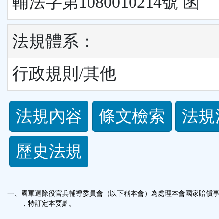
輔法字第1080010214號 函
法規體系：
行政規則/其他
法
法規內容
條文檢索
法規
規
歷史法規
功
能
一、國軍退除役官兵輔導委員會（以下稱本會）為處理本會國家賠償
按
，特訂定本要點。