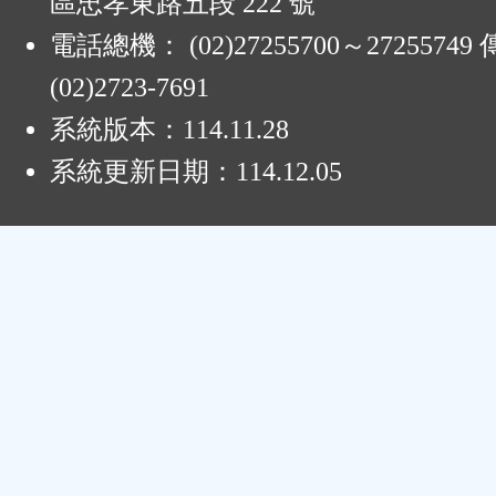
區忠孝東路五段 222 號
電話總機： (02)27255700～2725574
(02)2723-7691
系統版本：
114.11.28
系統更新日期：
114.12.05