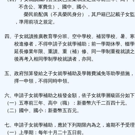
不含公、軍費生）、國中、國小。
榮民前配偶（不具榮民身分），其戶籍已記載子女監
，準用前項之規定。
四、子女就讀推廣教育學分班、空中學校、補習學校、暑、寒
校進修者，不得申請子女就學補助；前一學期休學、輟學
延長修業年限、重讀、重（補）修、同一學制重複就讀之
後再考入相同學制學校就讀者，亦同。
五、政府預算發給之子女就學補助及學雜費減免等助學措施，
擇一申領，不得同時申領。
六、申請子女就學補助之核發金額，依子女就學層級區分如下
（一）五專前三年、高中（職）：新臺幣六千二百四十元。
（二）國中、國小：新臺幣五百元。
七、申請子女就學補助，應於下列期限內為之，逾期不予受理
（一）上學期：每年十月二十五日前。