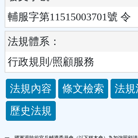
輔服字第11515003701號 令
法規體系：
行政規則/照顧服務
法
法規內容
條文檢索
法規
規
歷史法規
功
能
一、國軍退除役官兵輔導委員會（以下稱本會）為加強照顧清