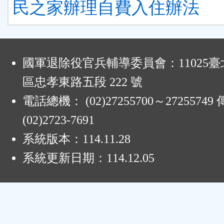
民之家辦理自費入住辦法
:
國軍退除役官兵輔導委員會：11025
區忠孝東路五段 222 號
電話總機： (02)27255700～2725574
(02)2723-7691
系統版本：
114.11.28
系統更新日期：
114.12.05