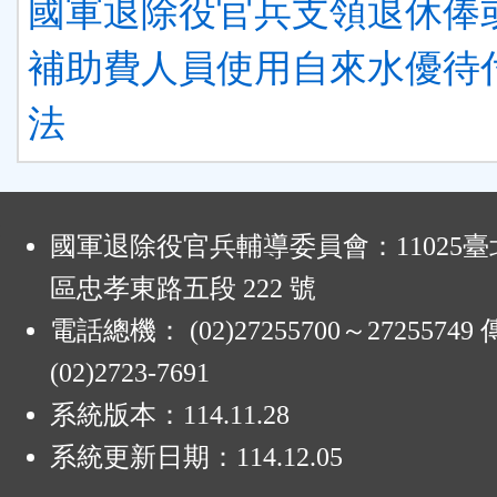
國軍退除役官兵支領退休俸
補助費人員使用自來水優待
法
:
國軍退除役官兵輔導委員會：11025
區忠孝東路五段 222 號
電話總機： (02)27255700～2725574
(02)2723-7691
系統版本：
114.11.28
系統更新日期：
114.12.05