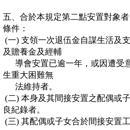
五、合於本規定第二點安置對象者
條件：
(一) 支領一次退伍金自謀生活及
及贍養金及經輔
導會安置已逾一年，或因遭受意
生重大困難無
法維持者。
(二) 本身及其間接安置之配偶或
良紀錄者。
(三) 其配偶或子女合於間接安置