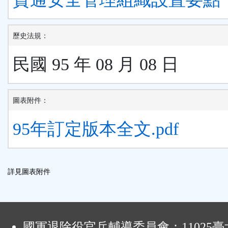
歷史法規：
民國 95 年 08 月 08 日
圖表附件：
95年訂定版本全文.pdf
詳見圖表附件
:
國軍退除役官兵輔導委員會：11025