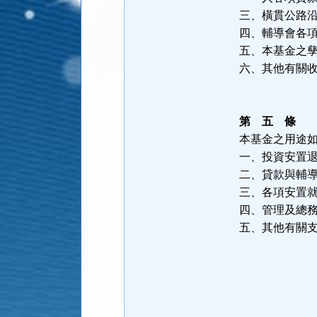
三、橫貫公路
四、輔導會各
五、本基金之
六、其他有關
第 五 條
本基金之用途
一、投資安置
二、貸款與輔
三、各項安置
四、管理及總
五、其他有關