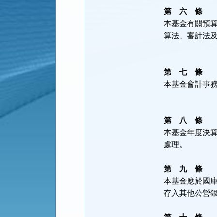
第 六 條
本基金有關預
算法、審計法
第 七 條
本基金會計事
第 八 條
本基金年度決
處理。
第 九 條
本基金應於國
存入其他公營