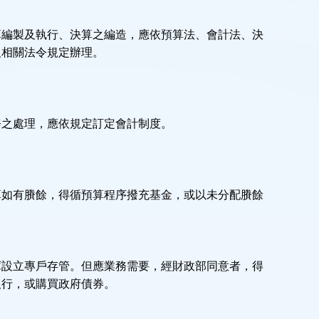
算編製及執行、決算之編造，應依預算法、會計法、決
及相關法令規定辦理。
務之處理，應依規定訂定會計制度。
算如有賸餘，得循預算程序撥充基金，或以未分配賸餘
庫設立專戶存管。但應業務需要，經財政部同意者，得
銀行，或購買政府債券。