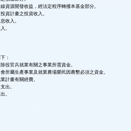
沿線資源開發收益，經法定程序轉撥本基金部分。
項投資計畫之投資收入。
孳息收入。
收入。
如下：
退除役官兵就業有關之事業所需資金。
導會所屬生產事業及就業農場榮民因農墾必須之資金。
就業計畫有關經費。
務支出。
支出。