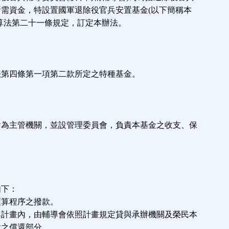
需資金，特設置國軍退除役官兵安置基金(以下簡稱本
算法第二十一條規定，訂定本辦法。
法第四條第一項第二款所定之特種基金。
會為主管機關，並設管理委員會，負責本基金之收支、保
。
如下：
預算程序之撥款。
與計畫內，由輔導會依照計畫規定貸與承辦機關及榮民本
之償還部分。