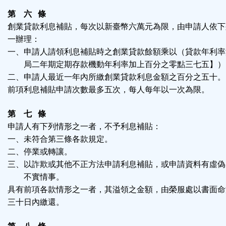
第 六 條
創業貸款利息補貼，每次以新臺幣六萬元為限，由申請人依下
一辦理：
一、申請人請領利息補貼時之創業貸款餘額乘以（貸款年利率
局二年期定期存款機動年利率加上百分之零點三七五】）
二、申請人最近一年內所繳創業貸款利息金額之百分之五十。
前項利息補貼申請次數最多五次，每人每年以一次為限。
第 七 條
申請人有下列情形之一者，不予利息補貼：
一、未符合第三條各款規定。
二、停業或轉讓。
三、以詐欺或其他不正方法申請利息補貼，或申請資料有虛偽
不實情事。
具有前項各款情形之一者，其溢領之金額，由榮服處以書面命
三十日內繳還。