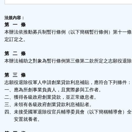
法規內容：
第 一 條
本辦法依推動募兵制暫行條例（以下簡稱暫行條例）第十一條
定訂定之。
第 二 條
本辦法補助之對象為暫行條例第三條第二款所定之志願役退除
第 三 條
志願役退除役軍人申請創業貸款利息補貼，應符合下列條件：
一、應為所創事業負責人，且實際參與工作者。
二、獲得各級政府創業貸款，並正常繳息者。
三、未領有各級政府創業貸款利息補貼者。
四、未接受國軍退除役官兵輔導委員會（以下簡稱輔導會）全
安置就養者。