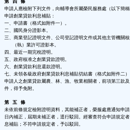
第 四 條
申請人應檢附下列文件，向輔導會所屬榮民服務處（以下簡稱
申請創業貸款利息補貼：
一、申請書（格式如附件一）。
二、國民身分證影本。
三、商業登記證明文件、公司登記證明文件或其他主管機關核
（執）業許可證影本。
四、最近一期完稅證明。
五、政府核准之創業貸款證明。
六、創業貸款利息還款證明。
七、未領各級政府創業貸款利息補貼切結書（格式如附件二）
申請人之創業貸款屬農、林、漁、牧業相關者，前項第三款及
件，得予免附。
第 五 條
未依前條規定檢附證明資料，其能補正者，榮服處應通知申請
日內補正，屆期未補正者，逕行駁回。經審查符合申請規定者
息補貼；不符申請規定者，予以駁回。