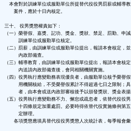
本會對於訓練單位或服勤單位所提替代役役男罰薪或輔導教
案件，應於十日內核定。
三十、 役男獎懲權責如下：
（一）榮譽假、嘉獎、記功、獎金、獎狀、禁足、罰勤、申誡
訓練單位或服勤單位核定。
（二）罰薪，由訓練單位或服勤單位提出，報請本會核定，並
內政部備查。
（三）輔導教育，由訓練單位或服勤單位提出，報請本會核定
內送請內政部備查後，會同相關機關實施。
（四）役男執行應變勤務表現優良者，由服勤單位核予榮譽假
用機關核給，不受榮譽假累計不得超過七日之限制；具
者，由本會或送內政部審核後予以頒發獎狀、獎金表揚
（五）役男執行應變勤務不力、懈怠或疏忽者，依替代役役男
十四條規定加重處罰。必要時得依替代役實施條例第五
定辦理。
各項獎懲應填具替代役役男獎懲人次統計表，每季報會彙