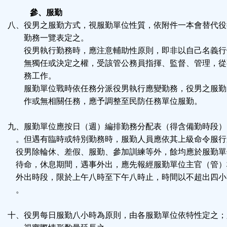
參、服勤
八、役男之服勤方式，視服勤單位性質，依附件一本會替代役
勤務一覽表定之。
役男執行勤務時，應注意輔助性原則，即非以自己名義行
無獨任或決定之權，受該管公務員指揮、監督、管理，從
務工作。
服勤單位戰時依任務分派役男執行應變勤務，役男之服勤
作或無相關任務，應予調整至民防任務單位服勤。
九、服勤單位應按日（週）編排勤務分配表（得含備勤時段）
。但遇有臨時或特別勤務時，服勤人員應依其上級命令服行
役男除輪休、差假、服勤、參加訓練等外，餘均應於服勤單
待命，休息期間，遇事外出，應先報經服勤單位主官（管）
外出時段，限於上午八時至下午八時止，時間以不超出四小
。
十、役男每日服勤八小時為原則，由各服勤單位依特性定之；