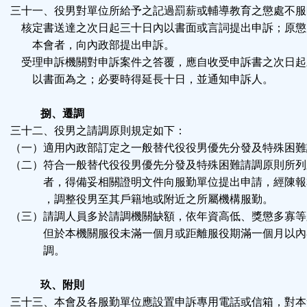
三十一、役男對單位所給予之記過罰薪或輔導教育之懲處不服
核定書送達之次日起三十日內以書面或言詞提出申訴；原懲
本會者，向內政部提出申訴。
受理申訴機關對申訴案件之答覆，應自收受申訴書之次日起
以書面為之；必要時得延長十日，並通知申訴人。
捌、遷調
三十二、役男之請調原則規定如下：
（一）適用內政部訂定之一般替代役役男優先分發及特殊困難
（二）符合一般替代役役男優先分發及特殊困難請調原則所列
者，得備妥相關證明文件向服勤單位提出申請，經陳報
，調整役男至其戶籍地或附近之所屬機構服勤。
（三）請調人員多於請調機關缺額，依年資高低、獎懲多寡等
但於本機關服役未滿一個月或距離服役期滿一個月以內
調。
玖、附則
三十三、本會及各服勤單位應設置申訴專用電話或信箱，對本