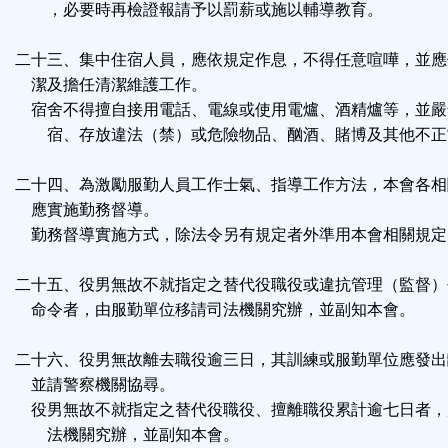
，必要時再檢證報請予以罰薪或施以輔導教育。
二十三、集中住宿人員，應依規定作息，不得任意喧嘩，並應
潔及擔任清潔維護工作。
宿舍不得擅自接用電話、電線或使用電爐、酒精爐等，並嚴
宿、存放違法（禁）或危險物品、酗酒、賭博及其他不正
二十四、為激勵服勤人員工作士氣、指導工作方法，本會各相
應實施勤務督導。
勤務督導實施方式，除法令另有規定者外準用本會相關規定
二十五、役男無故不就指定之替代役職役或違抗管理（監督）
命令者，由服勤單位移請司法機關究辦，並副知本會。
二十六、役男無故離去職役逾三日，其訓練或服勤單位應發出
並請警察機關協尋。
役男無故不就指定之替代役職役、擅離職役累計逾七日者，
法機關究辦，並副知本會。