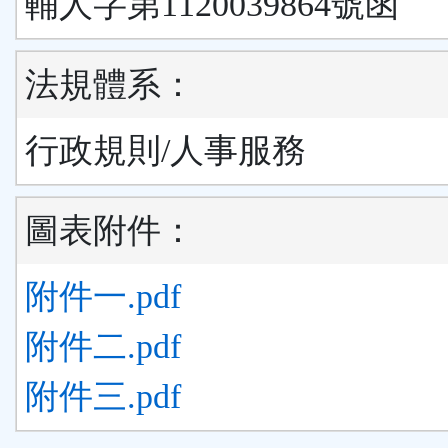
輔人字第1120039864號函
法規體系：
行政規則/人事服務
圖表附件：
附件一.pdf
附件二.pdf
附件三.pdf