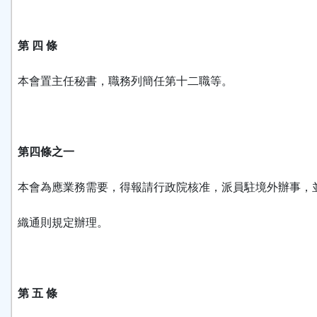
第 四 條
本會置主任秘書，職務列簡任第十二職等。
第四條之一
本會為應業務需要，得報請行政院核准，派員駐境外辦事，
織通則規定辦理。
第 五 條