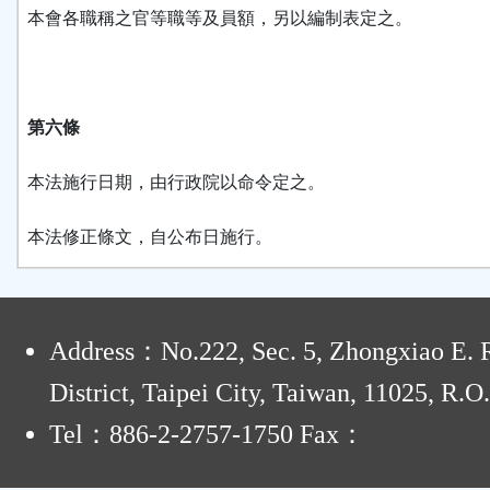
本會各職稱之官等職等及員額，另以編制表定之。
第六條
本法施行日期，由行政院以命令定之。
本法修正條文，自公布日施行。
:
Address：No.222, Sec. 5, Zhongxiao E. R
District, Taipei City, Taiwan, 11025, R.O
Tel：886-2-2757-1750 Fax：