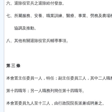
六、退除役官兵之退除給付發放。
七、所屬服務、安養、職業訓練、醫療、事業、勞務及農場
協調及推動。
八、其他有關退除役官兵輔導事項。
第 三 條
本會置主任委員一人，特任；副主任委員三人，其中二人職
第十四職等；另一人職務列簡任第十四職等。
本會置委員九人至十三人，由行政院院長派兼或聘兼之。