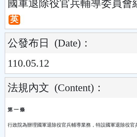
國軍退除役官兵輔導委員會
英
公發布日
(Date)
：
110.05.12
法規內文
(Content)
：
第 一 條
行政院為辦理國軍退除役官兵輔導業務，特設國軍退除役官